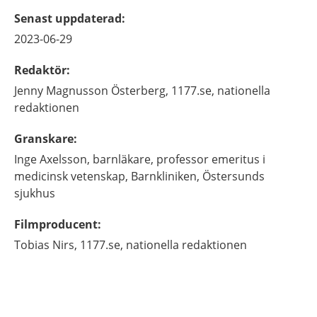
Senast uppdaterad
:
2023-06-29
Redaktör
:
Jenny
Magnusson Österberg,
1177.se, nationella
redaktionen
Granskare
:
Inge
Axelsson,
barnläkare, professor emeritus i
medicinsk vetenskap,
Barnkliniken, Östersunds
sjukhus
Filmproducent
:
Tobias
Nirs,
1177.se, nationella redaktionen