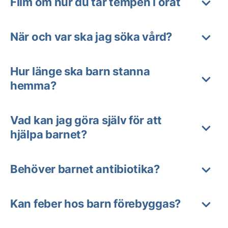
Film om hur du tar tempen i örat
När och var ska jag söka vård?
Hur länge ska barn stanna
hemma?
Vad kan jag göra själv för att
hjälpa barnet?
Behöver barnet antibiotika?
Kan feber hos barn förebyggas?