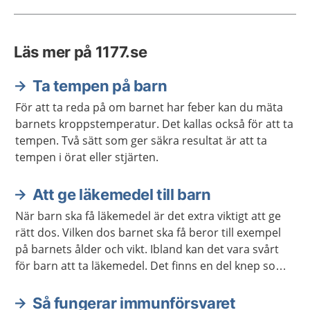
Läs mer på 1177.se
Ta tempen på barn
För att ta reda på om barnet har feber kan du mäta
barnets kroppstemperatur. Det kallas också för att ta
tempen. Två sätt som ger säkra resultat är att ta
tempen i örat eller stjärten.
Att ge läkemedel till barn
När barn ska få läkemedel är det extra viktigt att ge
rätt dos. Vilken dos barnet ska få beror till exempel
på barnets ålder och vikt. Ibland kan det vara svårt
för barn att ta läkemedel. Det finns en del knep som
brukar fungera.
Så fungerar immunförsvaret