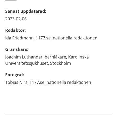
Senast uppdaterad
:
2023-02-06
Redaktör
:
Ida
Friedmann,
1177.se, nationella redaktionen
Granskare
:
Joachim
Luthander,
barnläkare,
Karolinska
Universitetssjukhuset,
Stockholm
Fotograf
:
Tobias
Nirs,
1177.se, nationella redaktionen