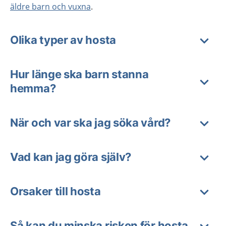
äldre barn och vuxna
.
Olika typer av hosta
Hur länge ska barn stanna
hemma?
När och var ska jag söka vård?
Vad kan jag göra själv?
Orsaker till hosta
Så kan du minska risken för hosta