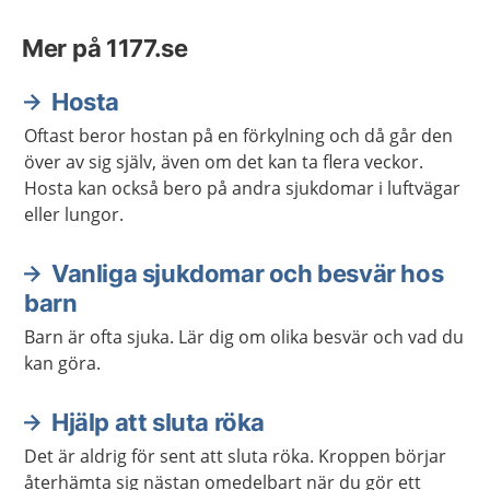
Mer på 1177.se
Hosta
Oftast beror hostan på en förkylning och då går den
över av sig själv, även om det kan ta flera veckor.
Hosta kan också bero på andra sjukdomar i luftvägar
eller lungor.
Vanliga sjukdomar och besvär hos
barn
Barn är ofta sjuka. Lär dig om olika besvär och vad du
kan göra.
Hjälp att sluta röka
Det är aldrig för sent att sluta röka. Kroppen börjar
återhämta sig nästan omedelbart när du gör ett