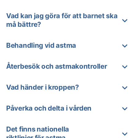
Vad kan jag göra för att barnet ska
må bättre?
Behandling vid astma
Återbesök och astmakontroller
Vad händer i kroppen?
Påverka och delta i vården
Det finns nationella
riktlinjer för astma