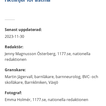
Senast uppdaterad
:
2023-11-30
Redaktör
:
Jenny
Magnusson Österberg,
1177.se, nationella
redaktionen
Granskare
:
Martin
Jägervall,
barnläkare, barnneurolog, BVC- och
skolläkare,
Barnkliniken,
Växjö
Fotograf
:
Emma
Holmér,
1177.se, nationella redaktionen