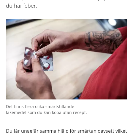
du har feber.
Det finns flera olika smärtstillande
läkemedel som du kan köpa utan recept.
Du får ungefär samma hjälp för smärtan oavsett vilket