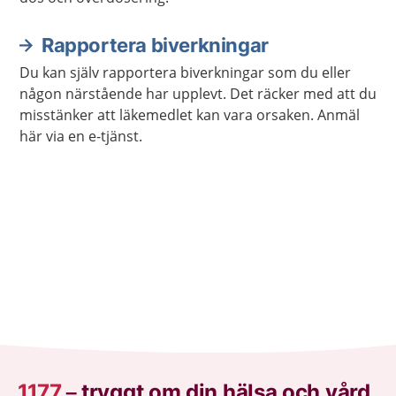
Rapportera biverkningar
Du kan själv rapportera biverkningar som du eller
någon närstående har upplevt. Det räcker med att du
misstänker att läkemedlet kan vara orsaken. Anmäl
här via en e-tjänst.
1177
–
tryggt om din hälsa och vård