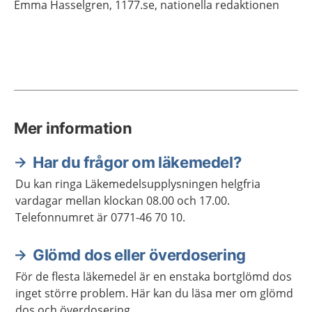
Emma
Hasselgren,
1177.se, nationella redaktionen
Mer information
Har du frågor om läkemedel?
Du kan ringa Läkemedelsupplysningen helgfria
vardagar mellan klockan 08.00 och 17.00.
Telefonnumret är 0771-46 70 10.
Glömd dos eller överdosering
För de flesta läkemedel är en enstaka bortglömd dos
inget större problem. Här kan du läsa mer om glömd
dos och överdosering.