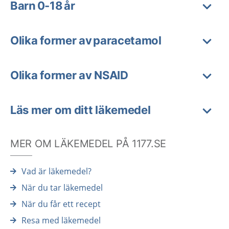
Barn 0-18 år
Olika former av paracetamol
Olika former av NSAID
Läs mer om ditt läkemedel
MER OM LÄKEMEDEL PÅ 1177.SE
Vad är läkemedel?
När du tar läkemedel
När du får ett recept
Resa med läkemedel