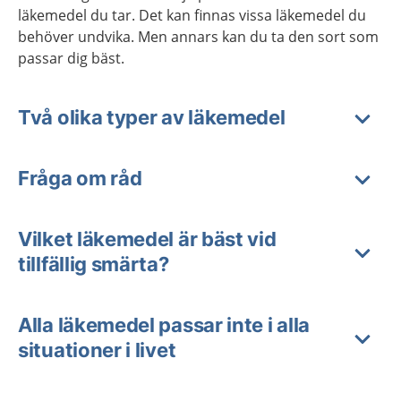
läkemedel du tar. Det kan finnas vissa läkemedel du
behöver undvika. Men annars kan du ta den sort som
passar dig bäst.
Två olika typer av läkemedel
Fråga om råd
Vilket läkemedel är bäst vid
tillfällig smärta?
Alla läkemedel passar inte i alla
situationer i livet