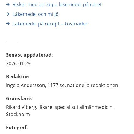
Risker med att köpa läkemedel på nätet
Läkemedel och miljö
Läkemedel på recept – kostnader
Senast uppdaterad
:
2026-01-29
Redaktör
:
Ingela
Andersson,
1177.se, nationella redaktionen
Granskare
:
Rikard
Viberg,
läkare, specialist i allmänmedicin,
Stockholm
Fotograf
: