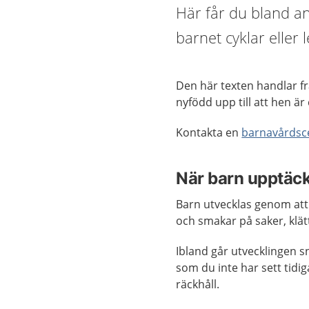
Här får du bland a
barnet cyklar eller
Den här texten handlar fr
nyfödd upp till att hen är 
Kontakta en
barnavårdsce
När barn upptäck
Barn utvecklas genom att
och smakar på saker, klät
Ibland går utvecklingen sn
som du inte har sett tidig
räckhåll.