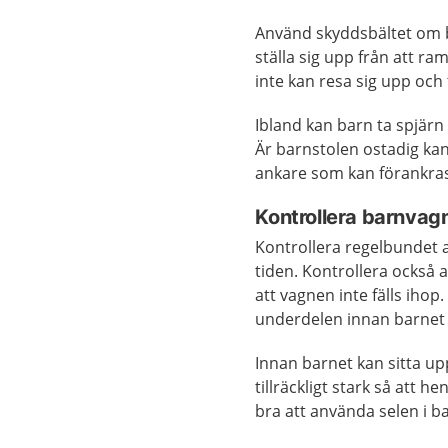
Använd skyddsbältet om b
ställa sig upp från att ra
inte kan resa sig upp och t
Ibland kan barn ta spjär
Är barnstolen ostadig kan
ankare som kan förankras i
Kontrollera barnvag
Kontrollera regelbundet 
tiden. Kontrollera också a
att vagnen inte fälls ihop.
underdelen innan barnet l
Innan barnet kan sitta up
tillräckligt stark så att he
bra att använda selen i ba