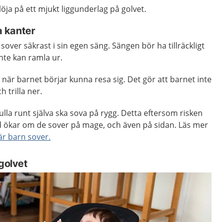
löja på ett mjukt liggunderlag på golvet.
 kanter
sover säkrast i sin egen säng. Sängen bör ha tillräckligt
inte kan ramla ur.
 när barnet börjar kunna resa sig. Det gör att barnet inte
 trilla ner.
lla runt själva ska sova på rygg. Detta eftersom risken
d ökar om de sover på mage, och även på sidan. Läs mer
är barn sover.
 golvet