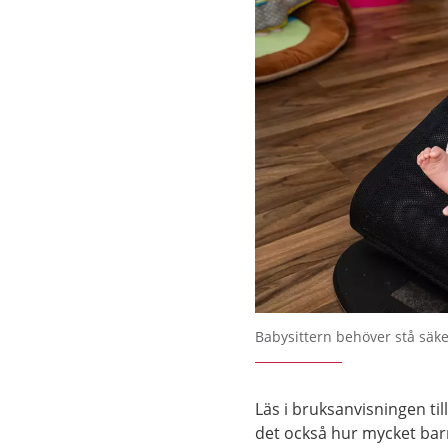
Babysittern behöver stå säke
Läs i bruksanvisningen til
det också hur mycket bar