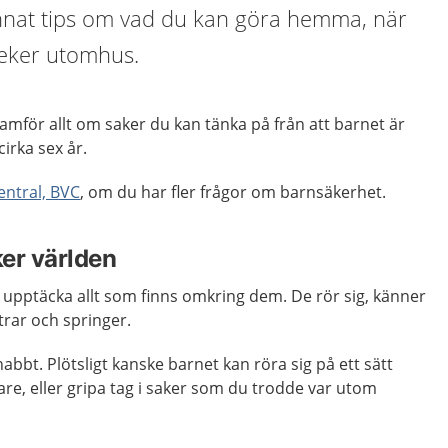
nnat tips om vad du kan göra hemma, när
 leker utomhus.
amför allt om saker du kan tänka på från att barnet är
cirka sex år.
ntral, BVC
, om du har fler frågor om barnsäkerhet.
er världen
 upptäcka allt som finns omkring dem. De rör sig, känner
trar och springer.
abbt. Plötsligt kanske barnet kan röra sig på ett sätt
are, eller gripa tag i saker som du trodde var utom