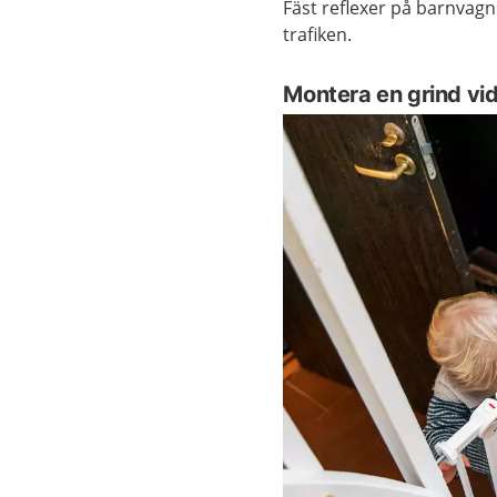
Fäst reflexer på barnvagne
trafiken.
Montera en grind vi