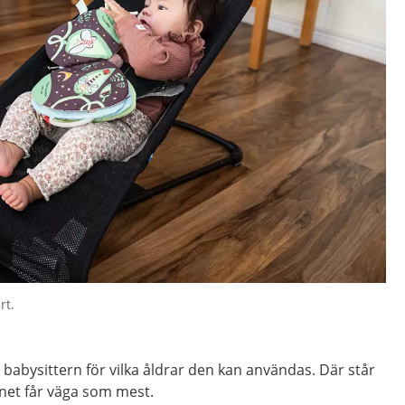
rt.
l babysittern för vilka åldrar den kan användas. Där står
net får väga som mest.