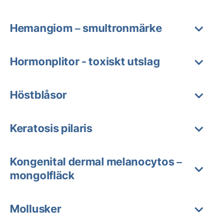
Hemangiom – smultronmärke
Hormonplitor - toxiskt utslag
Höstblåsor
Keratosis pilaris
Kongenital dermal melanocytos –
mongolfläck
Mollusker