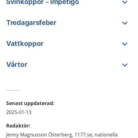
Svinkoppor – impetigo
Tredagarsfeber
Vattkoppor
Vårtor
Senast uppdaterad
:
2025-01-13
Redaktör
:
Jenny
Magnusson Österberg,
1177.se, nationella