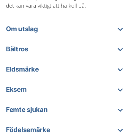
det kan vara viktigt att ha koll på.
Om utslag
Bältros
Eldsmärke
Eksem
Femte sjukan
Födelsemärke