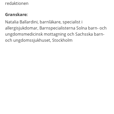
redaktionen
Granskare
:
Natalia
Ballardini,
barnläkare, specialist i
allergisjukdomar,
Barnspecialisterna Solna barn- och
ungdomsmedicinsk mottagning och Sachsska barn-
och ungdomssjukhuset,
Stockholm