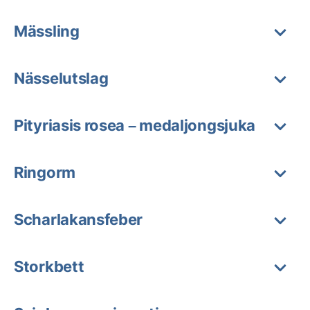
Mässling
Nässelutslag
Pityriasis rosea – medaljongsjuka
Ringorm
Scharlakansfeber
Storkbett