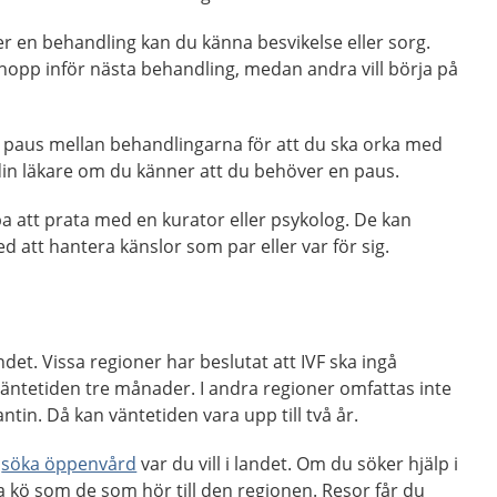
ter en behandling kan du känna besvikelse eller sorg.
 hopp inför nästa behandling, medan andra vill börja på
n paus mellan behandlingarna för att du ska orka med
din läkare om du känner att du behöver en paus.
pa att prata med en kurator eller psykolog. De kan
d att hantera känslor som par eller var för sig.
ndet. Vissa regioner har beslutat att IVF ska ingå
äntetiden tre månader. I andra regioner omfattas inte
tin. Då kan väntetiden vara upp till två år.
u
söka öppenvård
var du vill i landet. Om du söker hjälp i
 kö som de som hör till den regionen. Resor får du