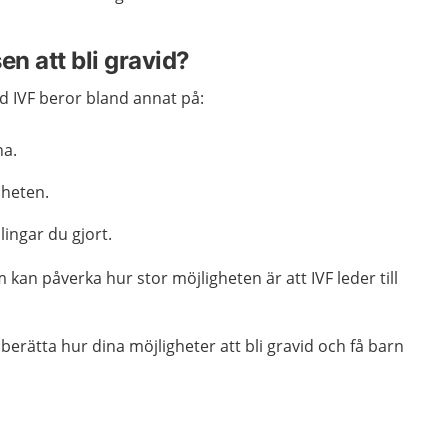
en att bli gravid?
d IVF beror bland annat på:
na.
sheten.
ngar du gjort.
kan påverka hur stor möjligheten är att IVF leder till
rätta hur dina möjligheter att bli gravid och få barn