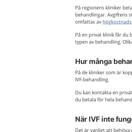
På regionens kliniker bet
behandlingar. Avgiftens s
omfattas av
högkostnads
På en privat klinik får du
typen av behandling. Olika
Hur många behand
På de kliniker som är kop
IVF-behandling.
Du kan kontakta en privat
du betala för hela behand
När IVF inte fung
Det är vanligt att behöva