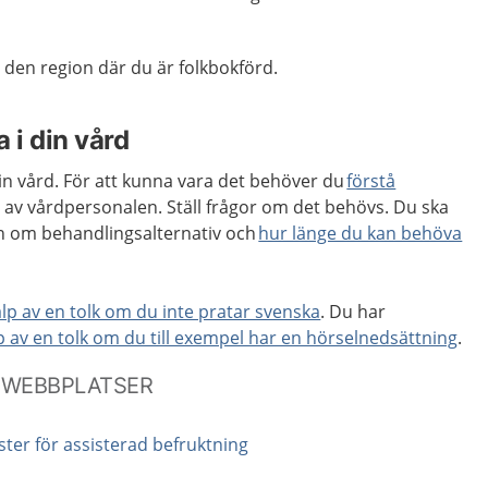
i den region där du är folkbokförd.
 i din vård
din vård. För att kunna vara det behöver du
förstå
 av vårdpersonalen. Ställ frågor om det behövs. Du ska
on om behandlingsalternativ och
hur länge du kan behöva
älp av en tolk om du inte pratar svenska
. Du har
lp av en tolk om du till exempel har en hörselnedsättning
.
 WEBBPLATSER
ister för assisterad befruktning