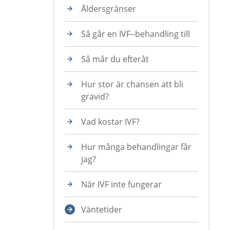
Åldersgränser
Så går en IVF–behandling till
Så mår du efteråt
Hur stor är chansen att bli
gravid?
Vad kostar IVF?
Hur många behandlingar får
jag?
När IVF inte fungerar
Väntetider