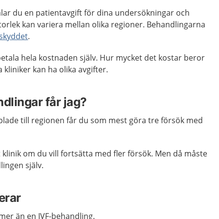
alar du en patientavgift för dina undersökningar och
torlek kan variera mellan olika regioner. Behandlingarna
skyddet
.
 betala hela kostnaden själv. Hur mycket det kostar beror
 kliniker kan ha olika avgifter.
lingar får jag?
plade till regionen får du som mest göra tre försök med
 klinik om du vill fortsätta med fler försök. Men då måste
lingen själv.
erar
 mer än en IVF-behandling.