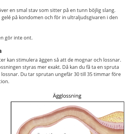
er en smal stav som sitter på en tunn böjlig slang.
 gelé på kondomen och för in ultraljudsgivaren i den
n gör inte ont.
a
er kan stimulera äggen så att de mognar och lossnar.
ssningen styras mer exakt. Då kan du få ta en spruta
 lossnar. Du tar sprutan ungefär 30 till 35 timmar före
tion.