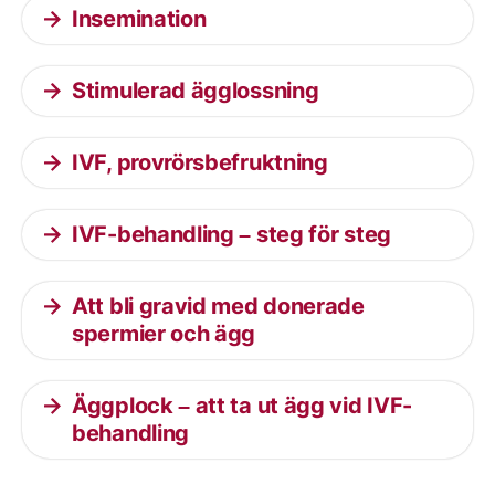
Insemination
Stimulerad ägglossning
IVF, provrörsbefruktning
IVF-behandling – steg för steg
Att bli gravid med donerade
spermier och ägg
Äggplock – att ta ut ägg vid IVF-
behandling