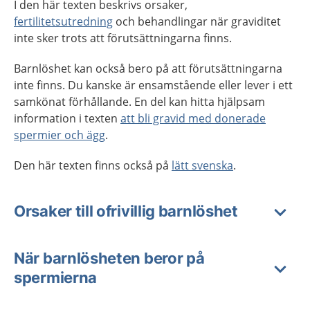
I den här texten beskrivs orsaker,
fertilitetsutredning
och behandlingar när graviditet
inte sker trots att förutsättningarna finns.
Barnlöshet kan också bero på att förutsättningarna
inte finns. Du kanske är ensamstående eller lever i ett
samkönat förhållande. En del kan hitta hjälpsam
information i texten
att bli gravid med donerade
spermier och ägg
.
Den här texten finns också på
lätt svenska
.
Orsaker till ofrivillig barnlöshet
När barnlösheten beror på
spermierna