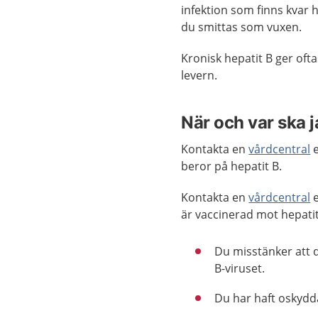
infektion som finns kvar h
du smittas som vuxen.
Kronisk hepatit B ger of
levern.
När och var ska 
Kontakta en
vårdcentral
e
beror på hepatit B.
Kontakta en
vårdcentral
e
är vaccinerad mot hepati
Du misstänker att 
B-viruset.
Du har haft oskydd