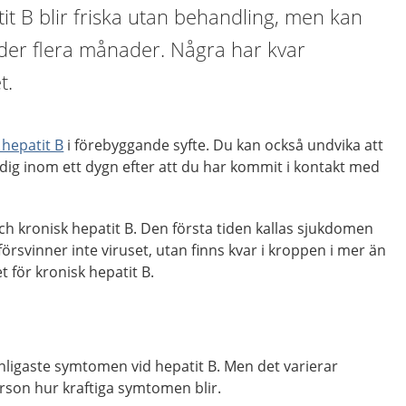
tit B blir friska utan behandling, men kan
nder flera månader. Några har kvar
t.
 hepatit B
i förebyggande syfte. Du kan också undvika att
 dig inom ett dygn efter att du har kommit i kontakt med
och kronisk hepatit B. Den första tiden kallas sjukdomen
 försvinner inte viruset, utan finns kvar i kroppen i mer än
 för kronisk hepatit B.
nligaste symtomen vid hepatit B. Men det varierar
erson hur kraftiga symtomen blir.