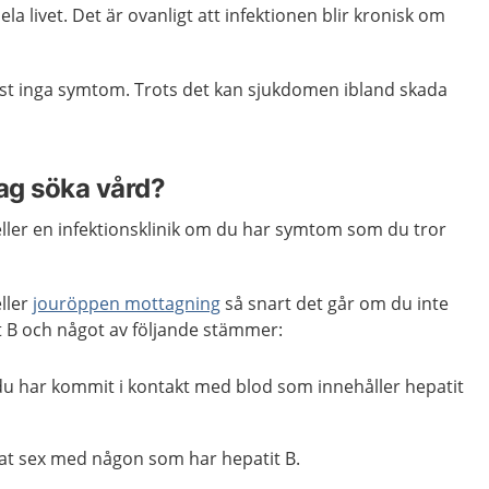
ela livet. Det är ovanligt att infektionen blir kronisk om
tast inga symtom. Trots det kan sjukdomen ibland skada
jag söka vård?
ller en infektionsklinik om du har symtom som du tror
ller
jouröppen mottagning
så snart det går om du inte
t B och något av följande stämmer:
du har kommit i kontakt med blod som innehåller hepatit
at sex med någon som har hepatit B.