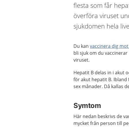
flesta som får hepa
överföra viruset u
sjukdomen hela live
Du kan
vaccinera dig mot
bli sjuk om du vaccinerar
viruset.
Hepatit B delas in i akut 
för akut hepatit B. Ibland
sex månader. Då kallas det
Symtom
Här nedan beskrivs de va
mycket från person till p