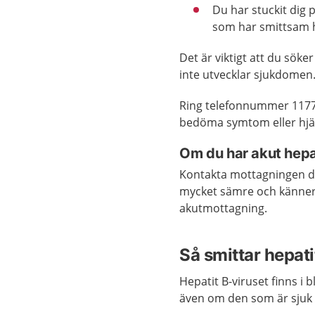
Du har stuckit dig 
som har smittsam h
Det är viktigt att du sök
inte utvecklar sjukdomen
Ring telefonnummer 1177
bedöma symtom eller hjä
Om du har akut hepat
Kontakta mottagningen d
mycket sämre och känner d
akutmottagning.
Så smittar hepati
Hepatit B-viruset finns i
även om den som är sjuk