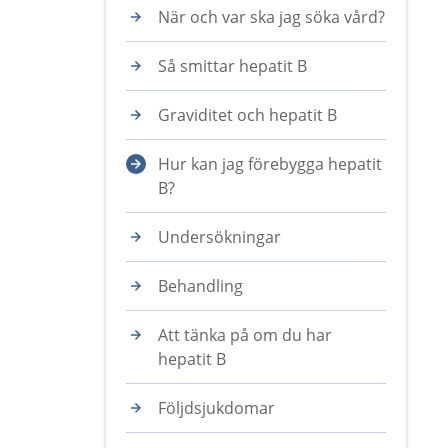
När och var ska jag söka vård?
Så smittar hepatit B
Graviditet och hepatit B
Hur kan jag förebygga hepatit
B?
Undersökningar
Behandling
Att tänka på om du har
hepatit B
Följdsjukdomar