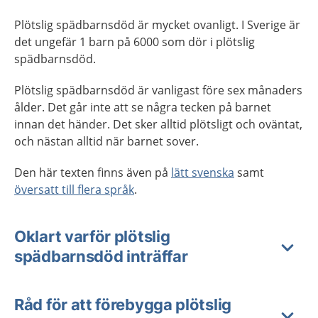
Plötslig spädbarnsdöd är mycket ovanligt. I Sverige är
det ungefär 1 barn på 6000 som dör i plötslig
spädbarnsdöd.
Plötslig spädbarnsdöd är vanligast före sex månaders
ålder. Det går inte att se några tecken på barnet
innan det händer. Det sker alltid plötsligt och oväntat,
och nästan alltid när barnet sover.
Den här texten finns även på
lätt svenska
samt
översatt till flera språk
.
Oklart varför plötslig
spädbarnsdöd inträffar
Råd för att förebygga plötslig