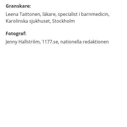
Granskare
:
Leena
Taittonen,
läkare, specialist i barnmedicin,
Karolinska sjukhuset,
Stockholm
Fotograf
:
Jenny
Hallström,
1177.se, nationella redaktionen