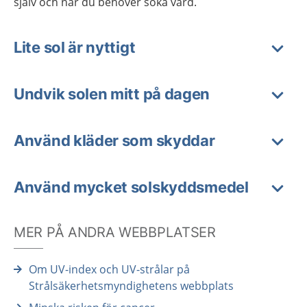
själv och när du behöver söka vård.
Lite sol är nyttigt
Undvik solen mitt på dagen
Använd kläder som skyddar
Använd mycket solskyddsmedel
MER PÅ ANDRA WEBBPLATSER
Om UV-index och UV-strålar på
Strålsäkerhetsmyndighetens webbplats