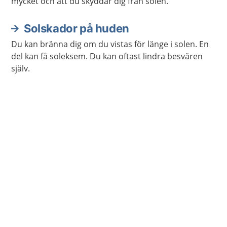
mycket och att du skyddar dig från solen.
Solskador på huden
Du kan bränna dig om du vistas för länge i solen. En
del kan få soleksem. Du kan oftast lindra besvären
själv.