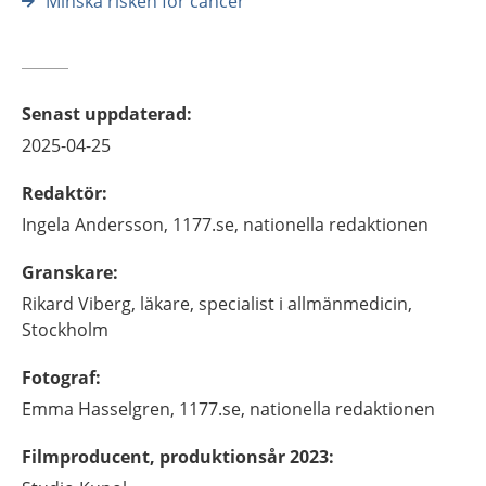
Minska risken för cancer
Senast uppdaterad
:
2025-04-25
Redaktör
:
Ingela
Andersson,
1177.se, nationella redaktionen
Granskare
:
Rikard
Viberg,
läkare, specialist i allmänmedicin,
Stockholm
Fotograf
:
Emma
Hasselgren,
1177.se, nationella redaktionen
Filmproducent, produktionsår 2023
: