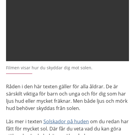
Filmen visar hur du skyddar dig mot solen.
Råden i den här texten gäller för alla åldrar. De är
särskilt viktiga för barn och unga och för dig som har
ljus hud eller mycket fräknar. Men både ljus och mörk
hud behöver skyddas från solen.
Läs mer i texten
Solskador på huden
om du redan har
fått för mycket sol. Där får du veta vad du kan göra