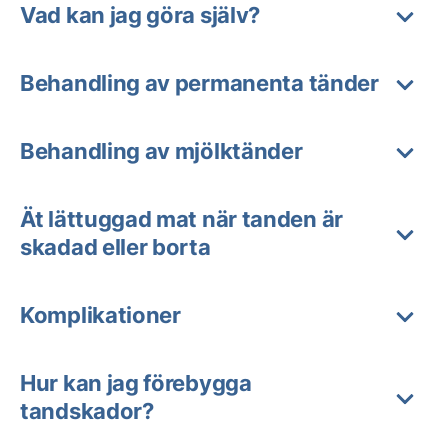
Vad kan jag göra själv?
Behandling av permanenta tänder
Behandling av mjölktänder
Ät lättuggad mat när tanden är
skadad eller borta
Komplikationer
Hur kan jag förebygga
tandskador?