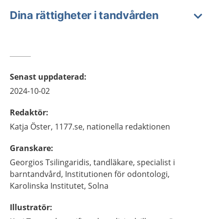
Dina rättigheter i tandvården
Senast uppdaterad
:
2024-10-02
Redaktör
:
Katja
Öster,
1177.se, nationella redaktionen
Granskare
:
Georgios
Tsilingaridis,
tandläkare, specialist i
barntandvård,
Institutionen för odontologi,
Karolinska Institutet,
Solna
Illustratör
: