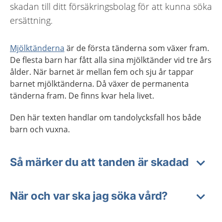
skadan till ditt försäkringsbolag för att kunna söka
ersättning.
Mjölktänderna
är de första tänderna som växer fram.
De flesta barn har fått alla sina mjölktänder vid tre års
ålder. När barnet är mellan fem och sju år tappar
barnet mjölktänderna. Då växer de permanenta
tänderna fram. De finns kvar hela livet.
Den här texten handlar om tandolycksfall hos både
barn och vuxna.
Så märker du att tanden är skadad
När och var ska jag söka vård?