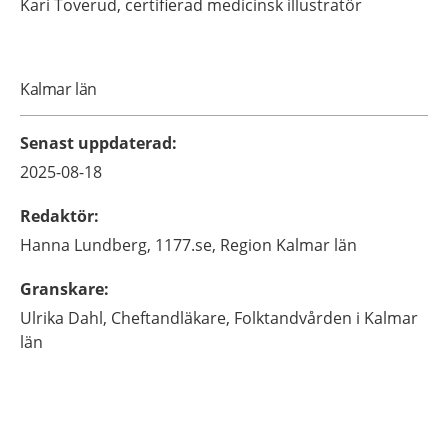
Kari
Toverud,
certifierad medicinsk illustratör
Kalmar län
Senast uppdaterad
:
2025-08-18
Redaktör
:
Hanna
Lundberg,
1177.se, Region Kalmar län
Granskare
:
Ulrika
Dahl,
Cheftandläkare,
Folktandvården i Kalmar
län