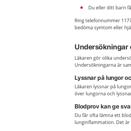
Du eller ditt barn f
Ring telefonnummer 1177
bedöma symtom eller hjäl
Undersökningar 
Läkaren gör olika unders
Undersökningarna är sam
Lyssnar på lungor o
Läkaren lyssnar på lungo
över lungorna och lyssnar
Blodprov kan ge sva
Du får ofta lämna ett bl
lunginflammation. Det är 