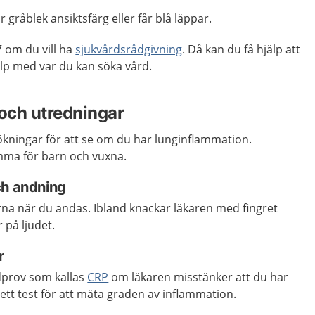
år gråblek ansiktsfärg eller får blå läppar.
 om du vill ha
sjukvårdsrådgivning
. Då kan du få hjälp att
p med var du kan söka vård.
och utredningar
ökningar för att se om du har lunginflammation.
ma för barn och vuxna.
ch andning
rna när du andas. Ibland knackar läkaren med fingret
 på ljudet.
r
odprov som kallas
CRP
om läkaren misstänker att du har
ett test för att mäta graden av inflammation.