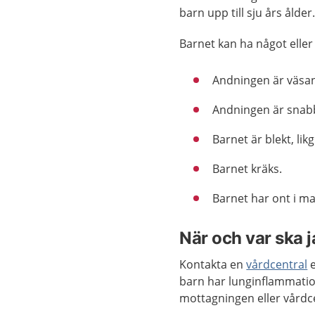
barn upp till sju års ålde
Barnet kan ha något elle
Andningen är väsan
Andningen är snabb
Barnet är blekt, lik
Barnet kräks.
Barnet har ont i m
När och var ska 
Kontakta en
vårdcentral
e
barn har lunginflammatio
mottagningen eller vårdc