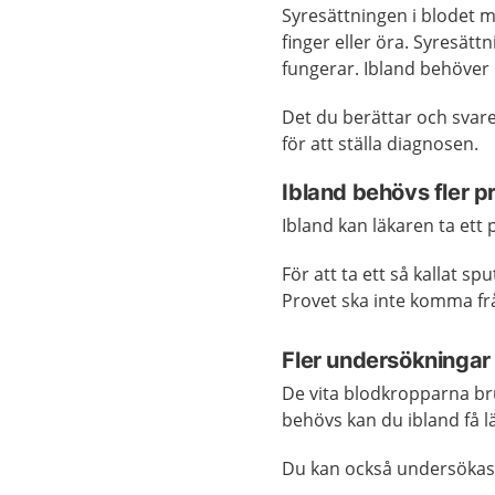
Syresättningen i blodet 
finger eller öra. Syresätt
fungerar. Ibland behöver
Det du berättar och svar
för att ställa diagnosen.
Ibland behövs fler p
Ibland kan läkaren ta ett 
För att ta ett så kallat 
Provet ska inte komma frå
Fler undersökningar
De vita blodkropparna br
behövs kan du ibland få l
Du kan också undersöka