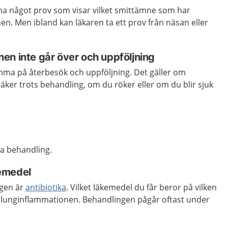
na något prov som visar vilket smittämne som har
n. Men ibland kan läkaren ta ett prov från näsan eller
en inte går över och uppföljning
ma på återbesök och uppföljning. Det gäller om
äker trots behandling, om du röker eller om du blir sjuk
a behandling.
emedel
ngen är
antibiotika
. Vilket läkemedel du får beror på vilken
 lunginflammationen. Behandlingen pågår oftast under