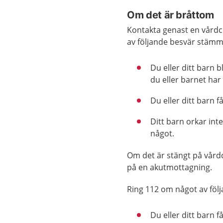
Om det är bråttom
Kontakta genast en vårdce
av följande besvär stämm
Du eller ditt barn 
du eller barnet ha
Du eller ditt barn 
Ditt barn orkar inte
något.
Om det är stängt på vård
på en akutmottagning.
Ring 112 om något av föl
Du eller ditt barn f