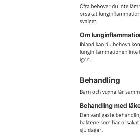
Ofta behöver du inte läm
orsakat lunginflammatione
svalget.
Om lunginflammation
Ibland kan du behöva kom
lunginflammationen inte l
igen.
Behandling
Barn och vuxna får samm
Behandling med läk
Den vanligaste behandli
bakterie som har orsakat
sju dagar.