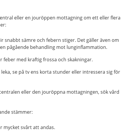
ntral eller en jouröppen mottagning om ett eller flera
er:
blir snabbt sämre och febern stiger. Det gäller även om
r en pågående behandling mot lunginflammation.
får feber med kraftig frossa och skakningar.
 leka, se på tv ens korta stunder eller intressera sig för
centralen eller den jouröppna mottagningen, sök vård
jande stämmer:
år mycket svårt att andas.