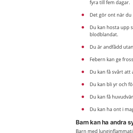
fyra till fem dagar.
Det gör ont när du
Du kan hosta upp sl
blodblandat.
Du är andfådd utan
Febern kan ge fross
Du kan få svårt att
Du kan bli yr och fö
Du kan få huvudvär
Du kan ha ont i ma
Barn kan ha andra 
Barn med lunginflammatio