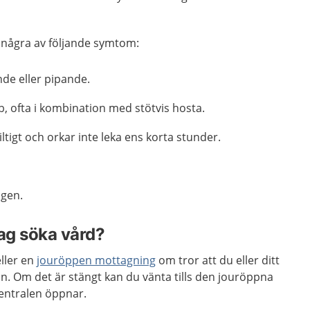
r.
r några av följande symtom:
de eller pipande.
, ofta i kombination med stötvis hosta.
giltigt och orkar inte leka ens korta stunder.
agen.
jag söka vård?
ller en
jouröppen mottagning
om tror att du eller ditt
n. Om det är stängt kan du vänta tills den jouröppna
entralen öppnar.