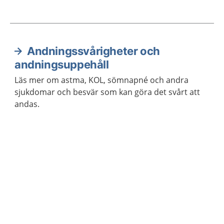
Andningssvårigheter och
Aktuella artiklar
andningsuppehåll
Läs mer om astma, KOL, sömnapné och andra
sjukdomar och besvär som kan göra det svårt att
andas.