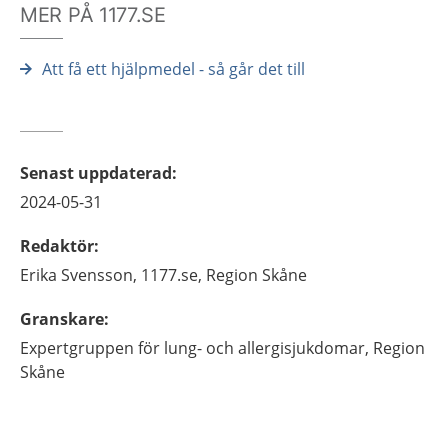
MER PÅ 1177.SE
Att få ett hjälpmedel - så går det till
Senast uppdaterad
:
2024-05-31
Redaktör
:
Erika
Svensson,
1177.se, Region Skåne
Granskare
:
Expertgruppen för lung- och allergisjukdomar, Region
Skåne