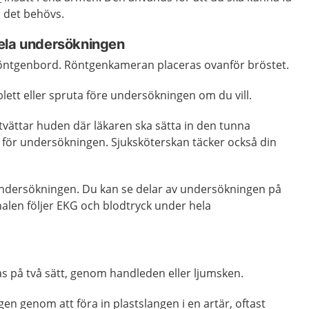
 det behövs.
ela undersökningen
 röntgenbord. Röntgenkameran placeras ovanför bröstet.
lett eller spruta före undersökningen om du vill.
tvättar huden där läkaren ska sätta in den tunna
för undersökningen. Sjuksköterskan täcker också din
ndersökningen. Du kan se delar av undersökningen på
alen följer EKG och blodtryck under hela
 på två sätt, genom handleden eller ljumsken.
n genom att föra in plastslangen i en artär, oftast