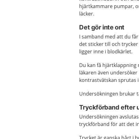
hjärtkammare pumpar, om
läcker.
Det gör inte ont
I samband med att du får
det sticker till och tryck
ligger inne i blodkärlet.
Du kan få hjärtklappning 
läkaren även undersöker 
kontrastvätskan sprutas 
Undersökningen brukar ta
Tryckförband efter
Undersökningen avslutas m
tryckförband för att det i
Trycket är ganska hårt i 