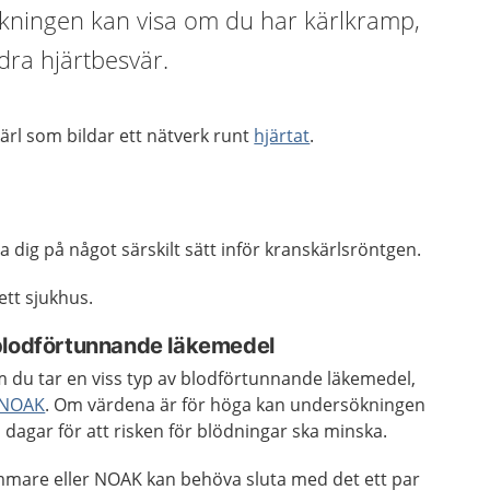
ningen kan visa om du har kärlkramp,
ndra hjärtbesvär.
ärl som bildar ett nätverk runt
hjärtat
.
 dig på något särskilt sätt inför kranskärlsröntgen.
tt sjukhus.
blodförtunnande läkemedel
 du tar en viss typ av blodförtunnande läkemedel,
NOAK
. Om värdena är för höga kan undersökningen
 dagar för att risken för blödningar ska minska.
mare eller NOAK kan behöva sluta med det ett par