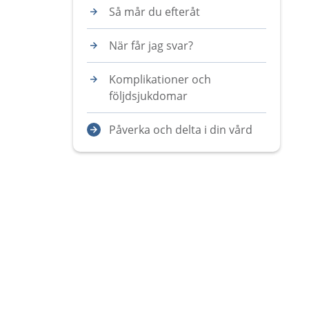
Så mår du efteråt
När får jag svar?
Komplikationer och
följdsjukdomar
Påverka och delta i din vård