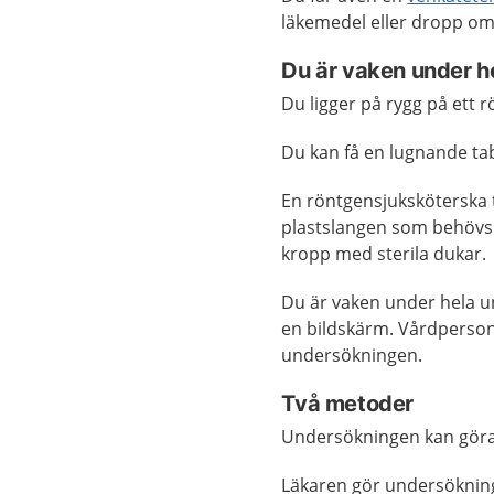
läkemedel eller dropp om
Du är vaken under h
Du ligger på rygg på ett
Du kan få en lugnande tab
En röntgensjuksköterska 
plastslangen som behövs 
kropp med sterila dukar.
Du är vaken under hela u
en bildskärm. Vårdperson
undersökningen.
Två metoder
Undersökningen kan göras
Läkaren gör undersökninge