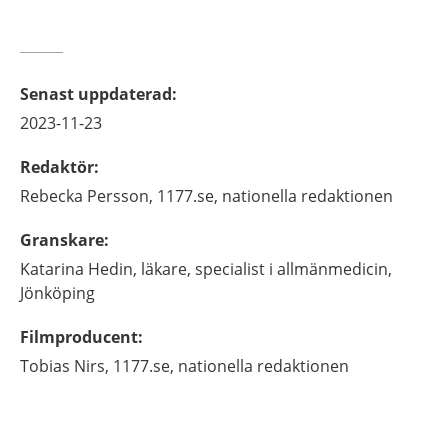
Senast uppdaterad
:
2023-11-23
Redaktör
:
Rebecka
Persson,
1177.se, nationella redaktionen
Granskare
:
Katarina
Hedin,
läkare, specialist i allmänmedicin,
Jönköping
Filmproducent
:
Tobias
Nirs,
1177.se, nationella redaktionen