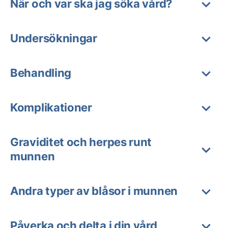
När och var ska jag söka vård?
Undersökningar
Behandling
Komplikationer
Graviditet och herpes runt
munnen
Andra typer av blåsor i munnen
Påverka och delta i din vård