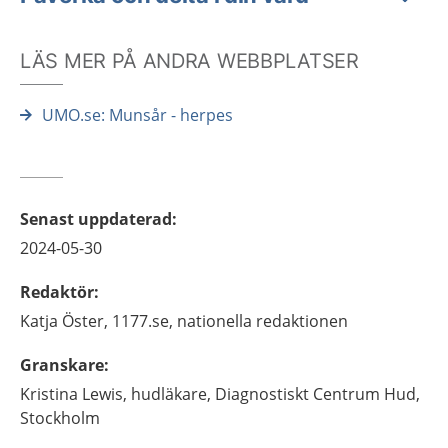
LÄS MER PÅ ANDRA WEBBPLATSER
UMO.se: Munsår - herpes
Senast uppdaterad
:
2024-05-30
Redaktör
:
Katja
Öster,
1177.se, nationella redaktionen
Granskare
:
Kristina
Lewis,
hudläkare,
Diagnostiskt Centrum Hud,
Stockholm