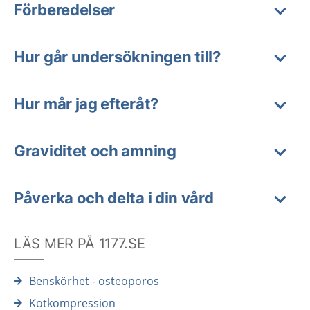
Förberedelser
Hur går undersökningen till?
Hur mår jag efteråt?
Graviditet och amning
Påverka och delta i din vård
LÄS MER PÅ 1177.SE
Benskörhet - osteoporos
Kotkompression