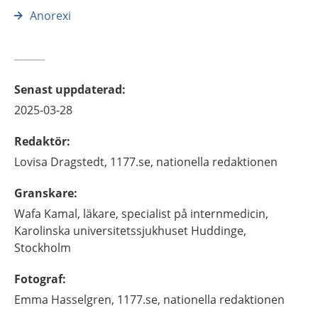
Anorexi
Senast uppdaterad
:
2025-03-28
Redaktör
:
Lovisa
Dragstedt,
1177.se, nationella redaktionen
Granskare
:
Wafa
Kamal,
läkare, specialist på internmedicin,
Karolinska universitetssjukhuset Huddinge,
Stockholm
Fotograf
:
Emma
Hasselgren,
1177.se, nationella redaktionen