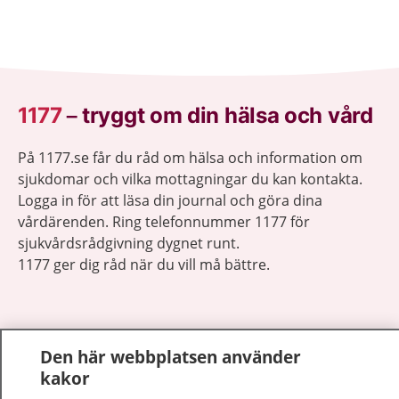
1177
–
tryggt om din hälsa och vård
På 1177.se får du råd om hälsa och information om
sjukdomar och vilka mottagningar du kan kontakta.
Logga in för att läsa din journal och göra dina
vårdärenden. Ring telefonnummer 1177 för
sjukvårdsrådgivning dygnet runt.
1177 ger dig råd när du vill må bättre.
Den här webbplatsen använder
kakor
Visa inn
1177 på flera språk