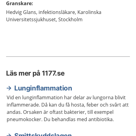
Granskare
:
Hedvig
Glans,
infektionsläkare,
Karolinska
Universitetssjukhuset,
Stockholm
Läs mer på 1177.se
Lunginflammation
Vid en lunginflammation har delar av lungorna blivit
inflammerade. Då kan du få hosta, feber och svårt att
andas. Orsaken är oftast bakterier, till exempel
pneumokocker. Du behandlas med antibiotika.
Smittskyddslagen