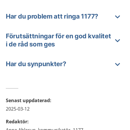
Har du problem att ringa 1177?
Förutsättningar för en god kvalitet
i de råd som ges
Har du synpunkter?
Senast uppdaterad
:
2025-03-12
Redaktör
:
Anne
Ahlerup,
kommunikatör, 1177