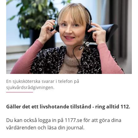
En sjuksköterska svarar i telefon på
sjukvårdsrådgivningen.
Gäller det ett livshotande tillstånd - ring alltid 112.
Du ka
n också logga in på 1177.se för att göra dina
vårdärenden och läsa din journal.