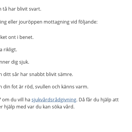
tå har blivit svart.
ng eller jouröppen mottagning vid följande:
ket ont i benet.
 rikligt.
nner dig sjuk.
 ditt sår har snabbt blivit sämre.
 din fot är röd, svullen och känns varm.
 om du vill ha
sjukvårdsrådgivning
. Då får du hjälp att
 hjälp med var du kan söka vård.