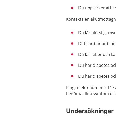
Du upptäcker att en 
Kontakta en akutmottagni
Du får plötsligt myc
Ditt sår börjar blöda
Du får feber och kä
Du har diabetes och
Du har diabetes och
Ring telefonnummer 1177
bedöma dina symtom eller
Undersökningar