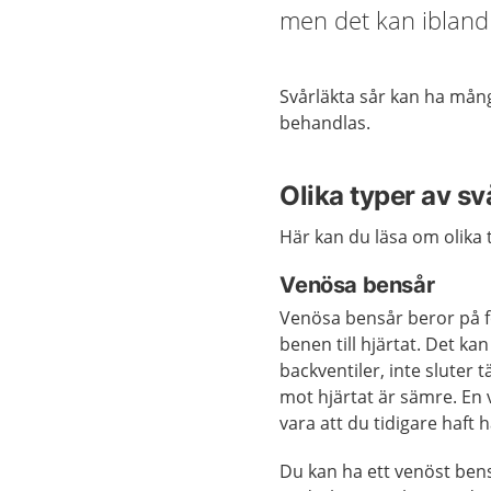
men det kan ibland 
Svårläkta sår kan ha mån
behandlas.
Olika typer av sv
Här kan du läsa om olika 
Venösa bensår
Venösa bensår beror på f
benen till hjärtat. Det k
backventiler, inte sluter
mot hjärtat är sämre. En 
vara att du tidigare haft 
Du kan ha ett venöst bens