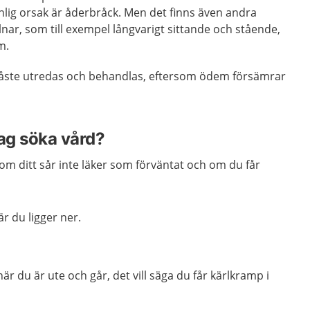
lig orsak är åderbråck. Men det finns även andra
llnar, som till exempel långvarigt sittande och stående,
m.
måste utredas och behandlas, eftersom ödem försämrar
jag söka vård?
om ditt sår inte läker som förväntat och om du får
är du ligger ner.
är du är ute och går, det vill säga du får kärlkramp i