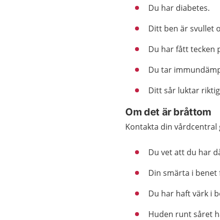
Du har diabetes.
Ditt ben är svullet
Du har fått tecken 
Du tar immundämp
Ditt sår luktar riktigt
Om det är bråttom
Kontakta din vårdcentral
Du vet att du har då
Din smärta i benet 
Du har haft värk i 
Huden runt såret ha