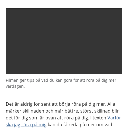
Filmen ger tips på vad du kan göra för att röra på dig mer i
vardagen.
Det är aldrig för sent att börja röra på dig mer. Alla
märker skillnaden och mår bättre, störst skillnad blir
det för dig som är ovan att röra på dig. I texten
Varför
ska jag röra på mig
kan du få reda på mer om vad