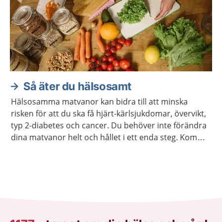
Så äter du hälsosamt
Hälsosamma matvanor kan bidra till att minska
risken för att du ska få hjärt-kärlsjukdomar, övervikt,
typ 2-diabetes och cancer. Du behöver inte förändra
dina matvanor helt och hållet i ett enda steg. Kom
ihåg att varje liten förändring kan göra stor skillnad.