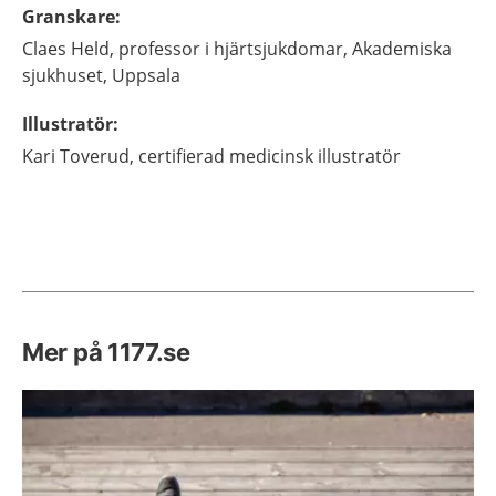
Granskare
:
Claes
Held,
professor i hjärtsjukdomar,
Akademiska
sjukhuset,
Uppsala
Illustratör
:
Kari
Toverud,
certifierad medicinsk illustratör
Mer på 1177.se