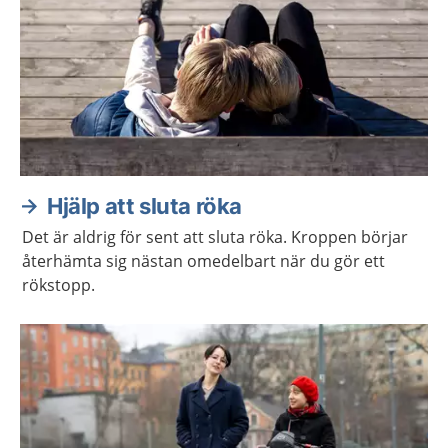
Hjälp att sluta röka
Det är aldrig för sent att sluta röka. Kroppen börjar
återhämta sig nästan omedelbart när du gör ett
rökstopp.