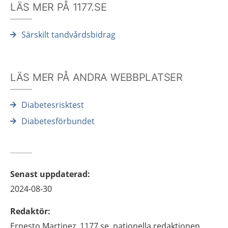
LÄS MER PÅ 1177.SE
Särskilt tandvårdsbidrag
LÄS MER PÅ ANDRA WEBBPLATSER
Diabetesrisktest
Diabetesförbundet
Senast uppdaterad
:
2024-08-30
Redaktör
:
Ernesto
Martinez,
1177.se, nationella redaktionen