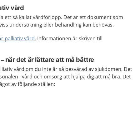
ativ vård
ia ett så kallat vårdförlopp. Det är ett dokument som
 viss undersökning eller behandling kan behövas.
r palliativ vård
. Informationen är skriven till
 – när det är lättare att må bättre
alliativ vård om du inte är så besvärad av sjukdomen. Det
rsonalen i vård och omsorg att hjälpa dig att må bra. Det
ågot av följande ställen: