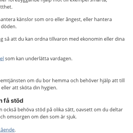
tthet.
hantera känslor som oro eller ångest, eller hantera
h döden.
g så att du kan ordna tillvaron med ekonomin eller dina
el
som kan underlätta vardagen.
 hemtjänsten om du bor hemma och behöver hjälp att till
eller att sköta din hygien.
 få stöd
 också behöva stöd på olika sätt, oavsett om du deltar
n och omsorgen om den som är sjuk.
tående
.