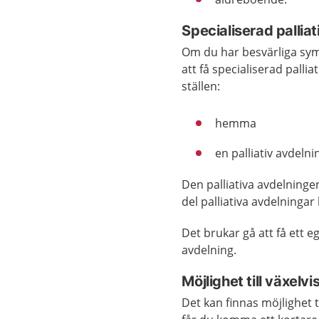
Specialiserad pallia
Om du har besvärliga sym
att få specialiserad palli
ställen:
hemma
en palliativ avdelni
Den palliativa avdelninge
del palliativa avdelningar
Det brukar gå att få ett 
avdelning.
Möjlighet till växelvi
Det kan finnas möjlighet 