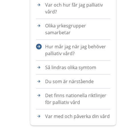
Var och hur får jag palliativ
vård?
Olika yrkesgrupper
samarbetar
Hur mår jag när jag behöver
palliativ vård?
Så lindras olika symtom
Du som är närstående
Det finns nationella riktlinjer
för palliativ vård
Var med och påverka din vård