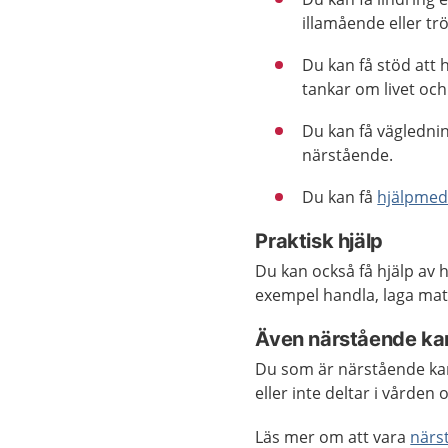
illamående eller trö
Du kan få stöd att 
tankar om livet oc
Du kan få väglednin
närstående.
Du kan få
hjälpmed
Praktisk hjälp
Du kan också få hjälp av
exempel handla, laga mat 
Även närstående kan
Du som är närstående kan
eller inte deltar i vårde
Läs mer om att vara
närs