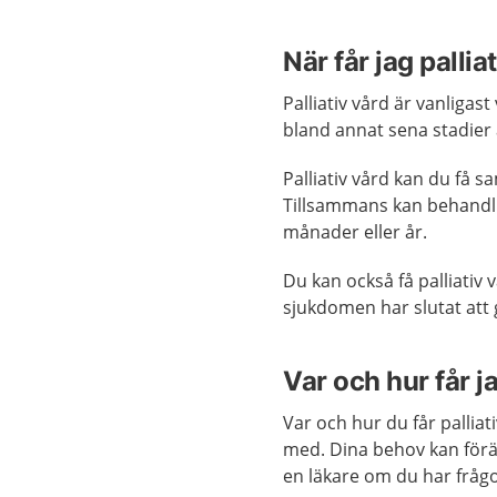
När får jag pallia
Palliativ vård är vanligast
bland annat sena stadier
Palliativ vård kan du få 
Tillsammans kan behandli
månader eller år.
Du kan också få palliativ 
sjukdomen har slutat att ge
Var och hur får ja
Var och hur du får pallia
med. Dina behov kan för
en läkare om du har fråg