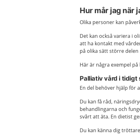
Hur mår jag när j
Olika personer kan påver
Det kan också variera i o
att ha kontakt med vården
på olika sätt större delen 
Här är några exempel på 
Palliativ vård i tidig
En del behöver hjälp för at
Du kan få råd, näringsdry
behandlingarna och funge
svårt att äta. En dietist 
Du kan känna dig tröttar