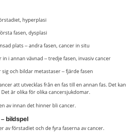
förstadiet, hyperplasi
första fasen, dysplasi
sad plats – andra fasen, cancer in situ
in i annan vävnad – tredje fasen, invasiv cancer
sig och bildar metastaser – fjärde fasen
cancer att utvecklas från en fas till en annan fas. Det kan
e. Det är olika för olika cancersjukdomar.
en av innan det hinner bli cancer.
 –
bildspel
er av förstadiet och de fyra faserna av cancer.