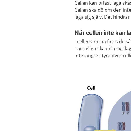
Cellen kan oftast laga ska
Cellen ska dö om den inte
laga sig själv. Det hindrar 
När cellen inte kan 
I cellens kärna finns de 
när cellen ska dela sig, 
inte längre styra över cel