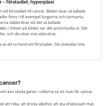
er – förstadiet, hyperplasi
 vid förstadiet till cancer. Bilden visar så kallade
celler finns i till exempel lungorna och tarmarna.
llerna väldordnat vid det så kallade
en i mitten på bilden ser det annorlunda ut. Det
ler, och de sitter inte välordnat.
a av att ta hand om förstadier. Då utvecklas inte
 cancer?
om kan skada gener i cellerna så att man får cancer.
mpel att röka, att dricka alkohol, att äta ohälsosam mat,