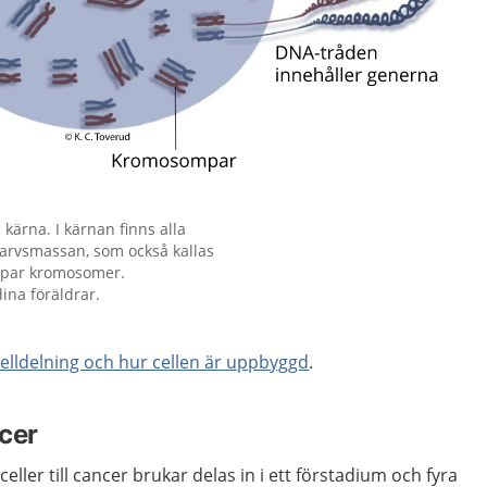
n kärna. I kärnan finns alla
 arvsmassan, som också kallas
3 par kromosomer.
na föräldrar.
lldelning och hur cellen är uppbyggd
.
cer
celler till cancer brukar delas in i ett förstadium och fyra