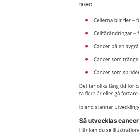
faser:
Cellerna blir fler – 
Cellförändringar – 
Cancer på en avgrän
Cancer som tränger 
Cancer som sprider 
Det tar olika lång tid för 
ta flera år eller gå fortar
Ibland stannar utveckling
Så utvecklas cancer
Här kan du se illustration