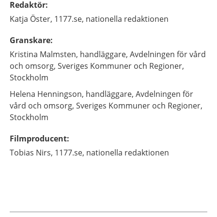
Redaktör
:
Katja
Öster,
1177.se, nationella redaktionen
Granskare
:
Kristina
Malmsten,
handläggare,
Avdelningen för vård
och omsorg, Sveriges Kommuner och Regioner,
Stockholm
Helena
Henningson,
handläggare,
Avdelningen för
vård och omsorg, Sveriges Kommuner och Regioner,
Stockholm
Filmproducent
:
Tobias
Nirs,
1177.se, nationella redaktionen