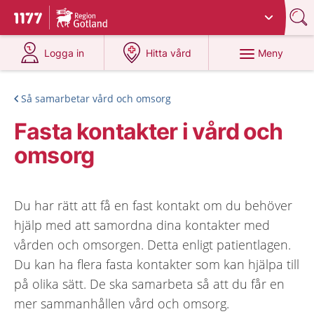
Du har valt region
Gotland
.
Till startsidan för 1177
på 1177.se
på 1177.se
Meny
Logga in
Hitta vård
Så samarbetar vård och omsorg
Fasta kontakter i vård och
omsorg
Du har rätt att få en fast kontakt om du behöver
hjälp med att samordna dina kontakter med
vården och omsorgen. Detta enligt patientlagen.
Du kan ha flera fasta kontakter som kan hjälpa till
på olika sätt. De ska samarbeta så att du får en
mer sammanhållen vård och omsorg.