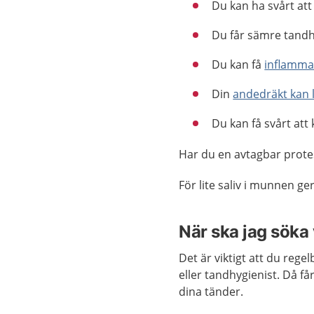
Du kan ha svårt att
Du får sämre tandh
Du kan få
inflamma
Din
andedräkt kan l
Du kan få svårt att
Har du en avtagbar protes
För lite saliv i munnen g
När ska jag söka
Det är viktigt att du reg
eller tandhygienist. Då f
dina tänder.