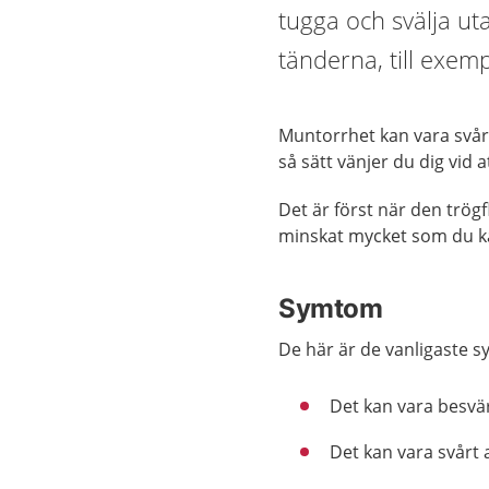
tugga och svälja ut
tänderna, till exemp
Muntorrhet kan vara svårt
så sätt vänjer du dig vid
Det är först när den trö
minskat mycket som du kä
Symtom
De här är de vanligaste
Det kan vara besvärl
Det kan vara svårt a