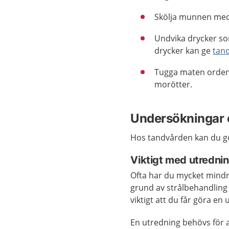
Skölja munnen med v
Undvika drycker som
drycker kan ge
tan
Tugga maten ordent
morötter.
Undersökningar 
Hos tandvården kan du gö
Viktigt med utredni
Ofta har du mycket mindr
grund av strålbehandling
viktigt att du får göra en
En utredning behövs för a