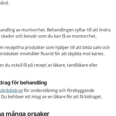
vård.
andling av muntorrhet. Behandlingen syftar till att lindra
skador och besvär som du kan få av muntorrhet.
 receptfria produkter som hjälper till att bilda saliv och
 produkter innehåller fluorid för att skydda mot karies.
n du också få på recept av läkare, tandläkare eller
drag för behandling
dvårdsbidrag
för undersökning och förebyggande
Du behöver ett intyg av en läkare för att få bidraget.
ha många orsaker