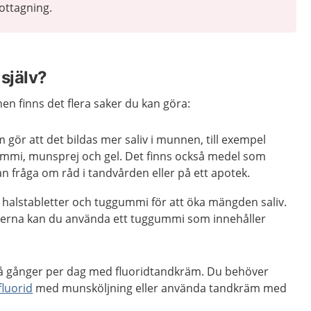
ottagning.
själv?
nnen finns det flera saker du kan göra:
ör att det bildas mer saliv i munnen, till exempel
ummi, munsprej och gel. Det finns också medel som
kan fråga om råd i tandvården eller på ett apotek.
 halstabletter och tuggummi för att öka mängden saliv.
derna kan du använda ett tuggummi som innehåller
å gånger per dag med fluoridtandkräm. Du behöver
fluorid
med munsköljning eller använda tandkräm med