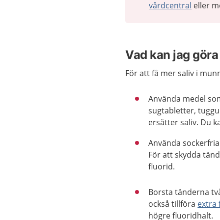
vårdcentral
eller m
Vad kan jag göra 
För att få mer saliv i mu
Använda medel som g
sugtabletter, tugg
ersätter saliv. Du 
Använda sockerfria
För att skydda tän
fluorid.
Borsta tänderna tv
också tillföra
extra 
högre fluoridhalt.