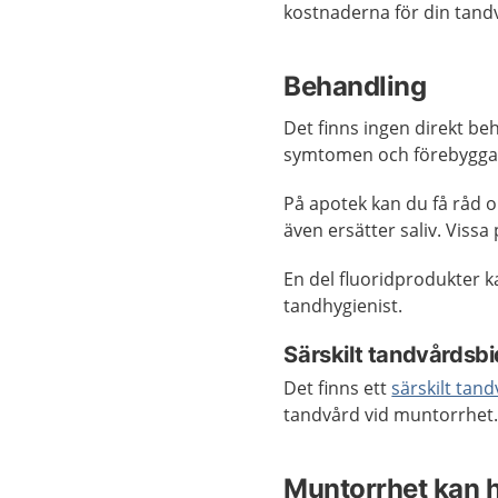
kostnaderna för din tand
Behandling
Det finns ingen direkt beh
symtomen och förebygga 
På apotek kan du få råd om
även ersätter saliv. Vissa
En del fluoridprodukter ka
tandhygienist.
Särskilt tandvårdsbi
Det finns ett
särskilt tan
tandvård vid muntorrhet. 
Muntorrhet kan 