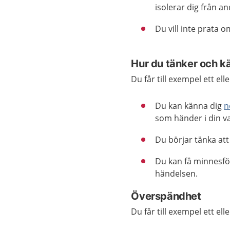
isolerar dig från a
Du vill inte prata 
Hur du tänker och k
Du får till exempel ett e
Du kan känna dig
n
som händer i din v
Du börjar tänka att 
Du kan få minnesförl
händelsen.
Överspändhet
Du får till exempel ett e