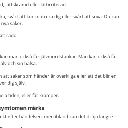
, lättskrämd eller lättirriterad.
ska, svårt att koncentrera dig eller svårt att sova. Du kan
g nya saker.
et rädd.
kan man också få självmordstankar. Man kan också få
jälv och sin hälsa.
att saker som händer är overkliga eller att det blir en
er dig själv.
ela tiden, eller får kramper.
n symtomen märks
ekt efter händelsen, men ibland kan det dröja längre.