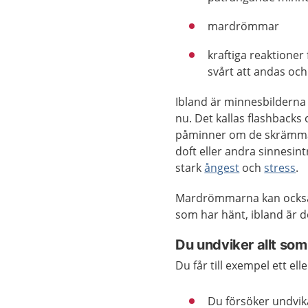
mardrömmar
kraftiga reaktioner 
svårt att andas och
Ibland är minnesbilderna
nu. Det kallas flashbacks
påminner om de skrämman
doft eller andra sinnesin
stark
ångest
och
stress
.
Mardrömmarna kan också 
som har hänt, ibland är d
Du undviker allt so
Du får till exempel ett e
Du försöker undvik