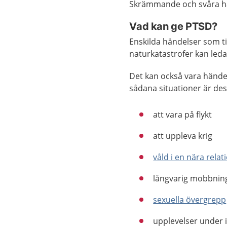
Skrämmande och svåra hän
Vad kan ge PTSD?
Enskilda händelser som til
naturkatastrofer kan leda 
Det kan också vara hände
sådana situationer är des
att vara på flykt
att uppleva krig
våld i en nära relat
långvarig mobbnin
sexuella övergrepp
upplevelser under i