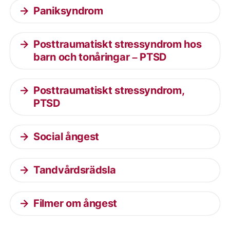
Paniksyndrom
Posttraumatiskt stressyndrom hos
barn och tonåringar – PTSD
Posttraumatiskt stressyndrom,
PTSD
Social ångest
Tandvårdsrädsla
Filmer om ångest