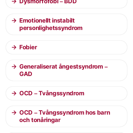
Dysmorfofobi – BDD
Emotionellt instabilt
personlighetssyndrom
Fobier
Generaliserat ångestsyndrom –
GAD
OCD – Tvångssyndrom
OCD – Tvångssyndrom hos barn
och tonåringar