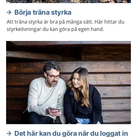
Börja träna styrka
Att träna styrka är bra på många sätt. Här hittar du
styrkeövningar du kan göra på egen hand.
Det här kan du göra när du loggat in