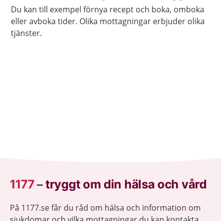
Du kan till exempel förnya recept och boka, omboka
eller avboka tider. Olika mottagningar erbjuder olika
tjänster.
1177
–
tryggt om din hälsa och vård
På 1177.se får du råd om hälsa och information om
sjukdomar och vilka mottagningar du kan kontakta.