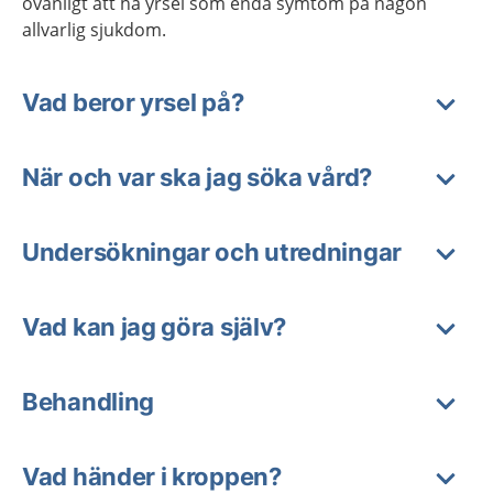
ovanligt att ha yrsel som enda symtom på någon
allvarlig sjukdom.
Vad beror yrsel på?
När och var ska jag söka vård?
Undersökningar och utredningar
Vad kan jag göra själv?
Behandling
Vad händer i kroppen?