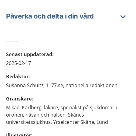
Påverka och delta i din vård
Senast uppdaterad
:
2025-02-17
Redaktör
:
Susanna
Schultz,
1177.se, nationella redaktionen
Granskare
:
Mikael
Karlberg,
läkare, specialist på sjukdomar i
öronen, näsan och halsen,
Skånes
universitetssjukhus, Yrselcenter Skåne,
Lund
Illustratör
: