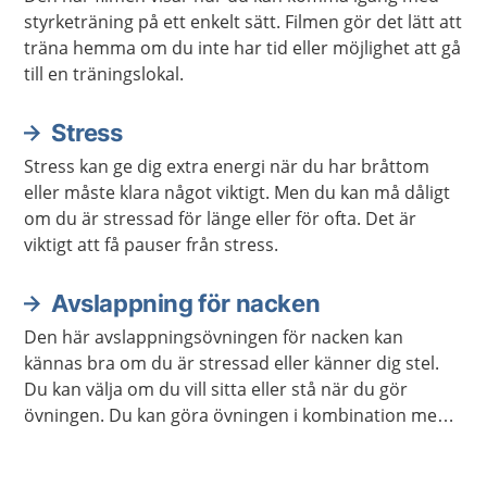
styrketräning på ett enkelt sätt. Filmen gör det lätt att
träna hemma om du inte har tid eller möjlighet att gå
till en träningslokal.
Stress
Stress kan ge dig extra energi när du har bråttom
eller måste klara något viktigt. Men du kan må dåligt
om du är stressad för länge eller för ofta. Det är
viktigt att få pauser från stress.
Avslappning för nacken
Den här avslappningsövningen för nacken kan
kännas bra om du är stressad eller känner dig stel.
Du kan välja om du vill sitta eller stå när du gör
övningen. Du kan göra övningen i kombination med
andra avslappningsövningar om du vill.