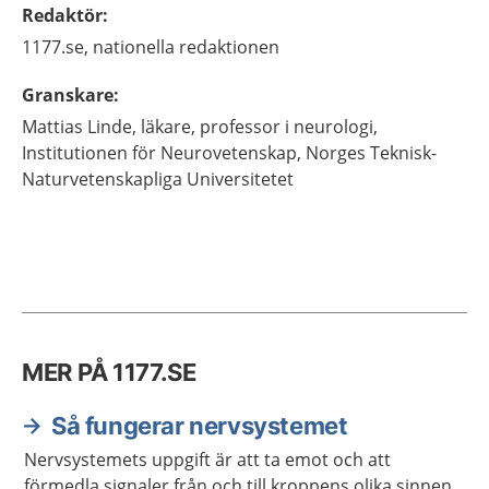
Redaktör
:
1177.se, nationella redaktionen
Granskare
:
Mattias
Linde,
läkare, professor i neurologi,
Institutionen för Neurovetenskap,
Norges Teknisk-
Naturvetenskapliga Universitetet
MER PÅ 1177.SE
Så fungerar nervsystemet
Nervsystemets uppgift är att ta emot och att
förmedla signaler från och till kroppens olika sinnen