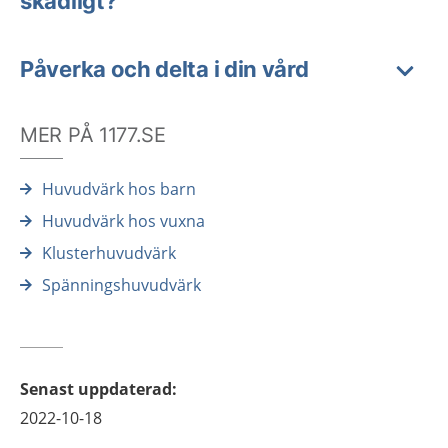
skadligt?
Påverka och delta i din vård
MER PÅ 1177.SE
Huvudvärk hos barn
Huvudvärk hos vuxna
Klusterhuvudvärk
Spänningshuvudvärk
Senast uppdaterad
:
2022-10-18