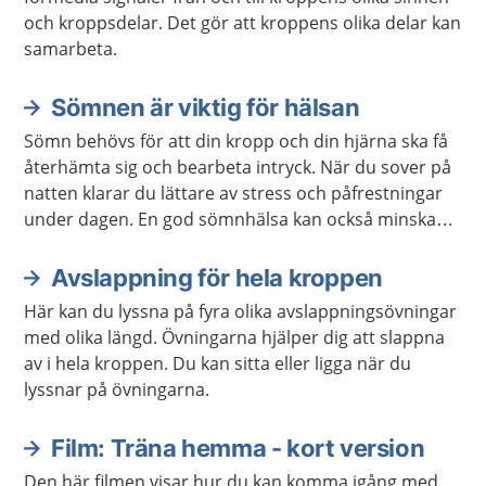
och kroppsdelar. Det gör att kroppens olika delar kan
samarbeta.
Sömnen är viktig för hälsan
Sömn behövs för att din kropp och din hjärna ska få
återhämta sig och bearbeta intryck. När du sover på
natten klarar du lättare av stress och påfrestningar
under dagen. En god sömnhälsa kan också minska
risken för sjukdomar.
Avslappning för hela kroppen
Här kan du lyssna på fyra olika avslappningsövningar
med olika längd. Övningarna hjälper dig att slappna
av i hela kroppen. Du kan sitta eller ligga när du
lyssnar på övningarna.
Film: Träna hemma - kort version
Den här filmen visar hur du kan komma igång med