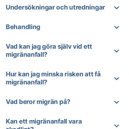
Undersökningar och utredningar
Behandling
Vad kan jag göra själv vid ett
migränanfall?
Hur kan jag minska risken att få
migränanfall?
Vad beror migrän på?
Kan ett migränanfall vara