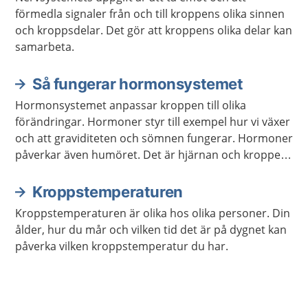
förmedla signaler från och till kroppens olika sinnen
och kroppsdelar. Det gör att kroppens olika delar kan
samarbeta.
Så fungerar hormonsystemet
Hormonsystemet anpassar kroppen till olika
förändringar. Hormoner styr till exempel hur vi växer
och att graviditeten och sömnen fungerar. Hormoner
påverkar även humöret. Det är hjärnan och kroppen
som meddelar hormonsystemet vilka hormon som
behöver bildas.
Kroppstemperaturen
Kroppstemperaturen är olika hos olika personer. Din
ålder, hur du mår och vilken tid det är på dygnet kan
påverka vilken kroppstemperatur du har.