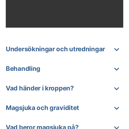
Undersökningar och utredningar
Behandling
Vad händer i kroppen?
Magsjuka och graviditet
Vad beror magsjuka på?