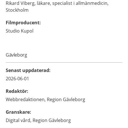
Rikard
Viberg,
läkare, specialist i allmänmedicin,
Stockholm
Filmproducent
:
Studio Kupol
Gävleborg
Senast uppdaterad
:
2026-06-01
Redaktör
:
Webbredaktionen,
Region Gävleborg
Granskare
:
Digital vård,
Region Gävleborg