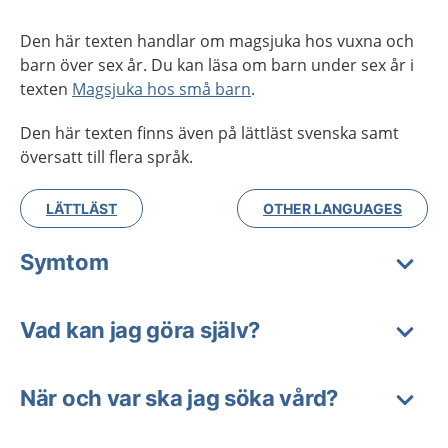
Den här texten handlar om magsjuka hos vuxna och
barn över sex år. Du kan läsa om barn under sex år i
texten
Magsjuka hos små barn
.
Den här texten finns även på lättläst svenska samt
översatt till flera språk.
LÄTTLÄST
OTHER LANGUAGES
Symtom
Vad kan jag göra själv?
När och var ska jag söka vård?