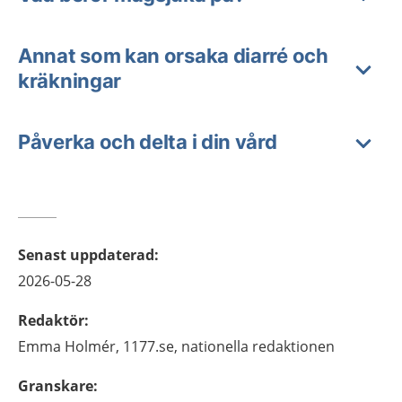
Annat som kan orsaka diarré och
kräkningar
Påverka och delta i din vård
Senast uppdaterad
:
2026-05-28
Redaktör
:
Emma
Holmér,
1177.se, nationella redaktionen
Granskare
: