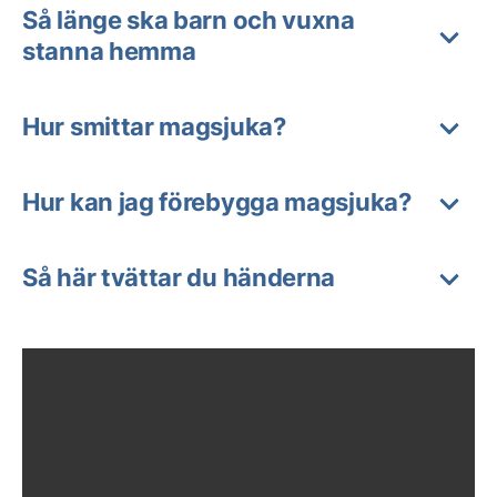
Så länge ska barn och vuxna
stanna hemma
Hur smittar magsjuka?
Hur kan jag förebygga magsjuka?
Så här tvättar du händerna