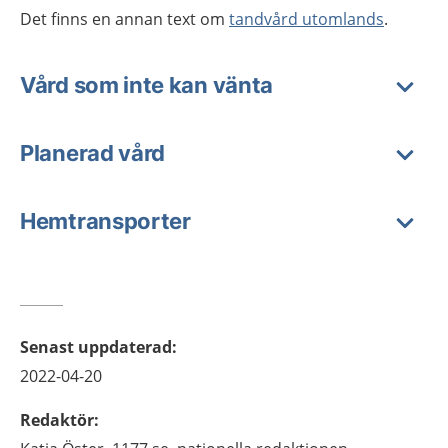
Det finns en annan text om
tandvård utomlands
.
Vård som inte kan vänta
Planerad vård
Hemtransporter
Senast uppdaterad
:
2022-04-20
Redaktör
: