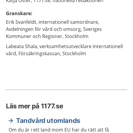
Katja
Öster,
1177.se, nationella redaktionen
Granskare
:
Erik
Svanfeldt,
internationell samordnare,
Avdelningen för vård och omsorg, Sveriges
Kommuner och Regioner,
Stockholm
Labeata
Shala,
verksamhetsutvecklare internationell
vård,
Försäkringskassan,
Stockholm
Läs mer på 1177.se
Tandvård utomlands
Om du är i ett land inom EU har du rätt att få