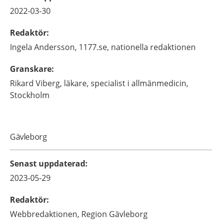
2022-03-30
Redaktör
:
Ingela
Andersson,
1177.se, nationella redaktionen
Granskare
:
Rikard
Viberg,
läkare, specialist i allmänmedicin,
Stockholm
Gävleborg
Senast uppdaterad
:
2023-05-29
Redaktör
:
Webbredaktionen,
Region Gävleborg