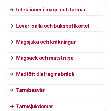
Infektioner i mage och tarmar
Lever, galla och bukspottkörtel
Magsjuka och kräkningar
Magsäck och matstrupe
Medfött diafragmabråck
Tarmbesvär
Tarmsjukdomar