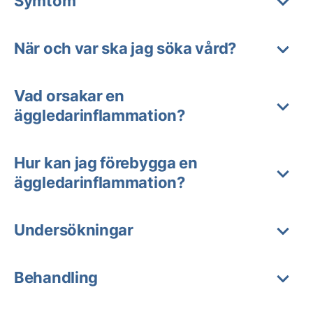
Symtom
När och var ska jag söka vård?
Vad orsakar en
äggledarinflammation?
Hur kan jag förebygga en
äggledarinflammation?
Undersökningar
Behandling