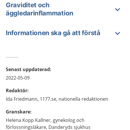
Graviditet och
äggledarinflammation
Informationen ska gå att förstå
Senast uppdaterad
:
2022-05-09
Redaktör
:
Ida
Friedmann,
1177.se, nationella redaktionen
Granskare
:
Helena
Kopp Kallner,
gynekolog och
förlossningsläkare,
Danderyds sjukhus