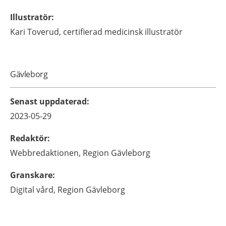
Illustratör
:
Kari
Toverud,
certifierad medicinsk illustratör
Gävleborg
Senast uppdaterad
:
2023-05-29
Redaktör
:
Webbredaktionen,
Region Gävleborg
Granskare
:
Digital vård,
Region Gävleborg