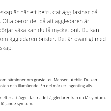
ap är när ett befruktat ägg fastnar på
n. Ofta beror det på att äggledaren är
börjar växa kan du få mycket ont. Du kan
k om äggledaren brister. Det är ovanligt med
skap.
om påminner om graviditet. Mensen uteblir. Du kan
sten och illamående. En del märker ingenting alls.
or efter att ägget fastnade i äggledaren kan du få symtom.
av följande symtom: