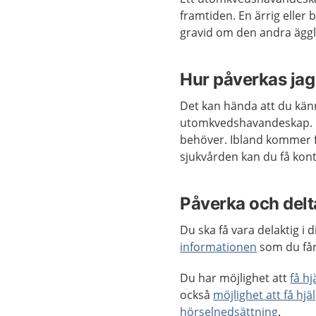
framtiden. En ärrig eller 
gravid om den andra ägg
Hur påverkas jag
Det kan hända att du känn
utomkvedshavandeskap. P
behöver. Ibland kommer 
sjukvården kan du få kont
Påverka och delta
Du ska få vara delaktig i
informationen
som du får
Du har möjlighet att
få h
också
möjlighet att få hjä
hörselnedsättning
.