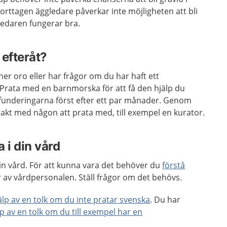
borttagen äggledare påverkar inte möjligheten att bli
ledaren fungerar bra.
 efteråt?
er oro eller har frågor om du har haft ett
rata med en barnmorska för att få den hjälp du
funderingarna först efter ett par månader. Genom
akt med någon att prata med, till exempel en kurator.
 i din vård
 din vård. För att kunna vara det behöver du
förstå
 av vårdpersonalen. Ställ frågor om det behövs.
jälp av en tolk om du inte pratar svenska
. Du har
lp av en tolk om du till exempel har en