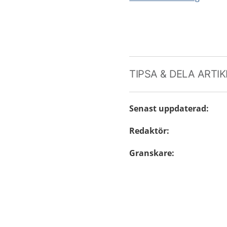
TIPSA & DELA ARTI
Senast uppdaterad
:
Redaktör
:
Granskare
: