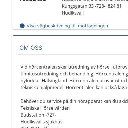
Kungsgatan 33 -728-, 824 81
Hudiksvall
Visa vägbeskrivning till mottagningen
OM OSS
Vid hörcentralen sker utredning av hörsel, utpro
tinnitusutredning och behandling. Hörcentralen g
nyfödda i Hälsingland. Hörcentralen provar ut o
tekniska hjälpmedel. Hörcentralen kan också laga
Behöver du service på din hörapparat kan du skicka
Tekniska Hörselvården
Budstation -727-
Hudiksvalls sjukhus