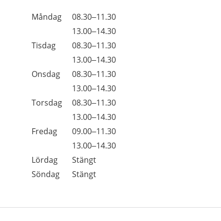
Öppettider
Kommentarer
Måndag
08.30–11.30
Dag
Måndag
13.00–14.30
Tisdag
08.30–11.30
Tisdag
13.00–14.30
Onsdag
08.30–11.30
Onsdag
13.00–14.30
Torsdag
08.30–11.30
Torsdag
13.00–14.30
Fredag
09.00–11.30
Fredag
13.00–14.30
Lördag
Stängt
Söndag
Stängt