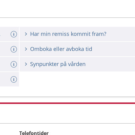
t , vuxna
Har min remiss kommit fram?
Omboka eller avboka tid
Synpunkter på vården
Telefontider