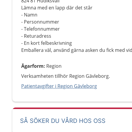
824 81 Hudiksvall
Lämna med en lapp där det står
- Namn
- Personnummer
- Telefonnummer
- Returadress
- En kort felbeskrivning
Emballera väl, använd gärna asken du fick med vi
Ägarform
:
Region
Verksamheten tillhör Region Gävleborg.
Patientavgifter i Region Gävleborg
SÅ SÖKER DU VÅRD HOS OSS