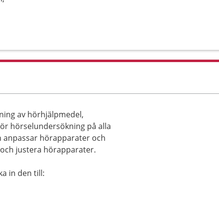
vning av hörhjälpmedel,
ör hörselundersökning på alla
ch anpassar hörapparater och
 och justera hörapparater.
 in den till: