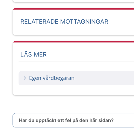
RELATERADE MOTTAGNINGAR
LÄS MER
Egen vårdbegäran
Har du upptäckt ett fel på den här sidan?