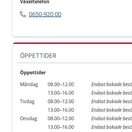
Växeltelefon
0650-920 00
ÖPPETTIDER
Öppettider
Öppettider
Kommentarer
Måndag
08.00–12.00
Endast bokade bes
Dag
Måndag
13.00–16.00
Endast bokade bes
Tisdag
08.00–12.00
Endast bokade bes
Tisdag
13.00–16.00
Endast bokade bes
Onsdag
08.00–12.00
Endast bokade bes
Onsdag
13.00–16.00
Endast bokade bes