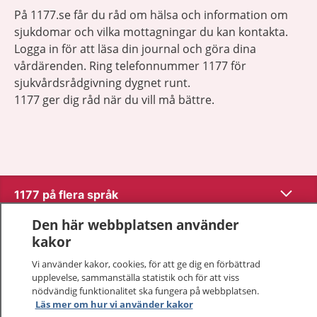
På 1177.se får du råd om hälsa och information om
sjukdomar och vilka mottagningar du kan kontakta.
Logga in för att läsa din journal och göra dina
vårdärenden. Ring telefonnummer 1177 för
sjukvårdsrådgivning dygnet runt.
1177 ger dig råd när du vill må bättre.
Visa inn
1177 på flera språk
Den här webbplatsen använder
Visa inn
Om 1177
kakor
Vi använder kakor, cookies, för att ge dig en förbättrad
Visa inn
Kontakt
upplevelse, sammanställa statistik och för att viss
nödvändig funktionalitet ska fungera på webbplatsen.
Läs mer om hur vi använder kakor