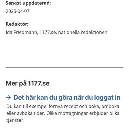
Senast uppdaterad
:
2025-04-07
Redaktör
:
Ida
Friedmann,
1177.se, nationella redaktionen
Mer på 1177.se
Det här kan du göra när du loggat in
Du kan till exempel förnya recept och boka, omboka
eller avboka tider. Olika mottagningar erbjuder olika
tjänster.