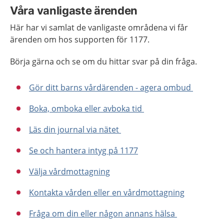
Våra vanligaste ärenden
Här har vi samlat de vanligaste områdena vi får
ärenden om hos supporten för 1177.
Börja gärna och se om du hittar svar på din fråga.
Gör ditt barns vårdärenden - agera ombud
Boka, omboka eller avboka tid
Läs din journal via nätet
Se och hantera intyg på 1177
Välja vårdmottagning
Kontakta vården eller en vårdmottagning
Fråga om din eller någon annans hälsa