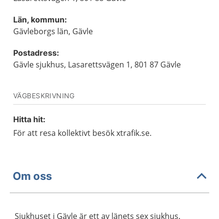
Län, kommun:
Gävleborgs län, Gävle
Postadress:
Gävle sjukhus, Lasarettsvägen 1, 801 87 Gävle
VÄGBESKRIVNING
Hitta hit:
För att resa kollektivt besök xtrafik.se.
Om oss
Sjukhuset i Gävle är ett av länets sex sjukhus.