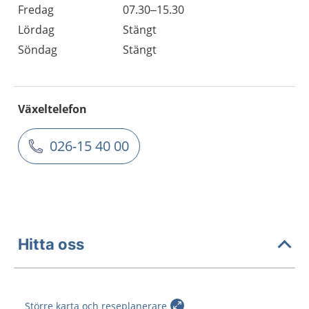
Fredag
07.30–15.30
Lördag
Stängt
Söndag
Stängt
Växeltelefon
026-15 40 00
Hitta oss
Större karta och reseplanerare