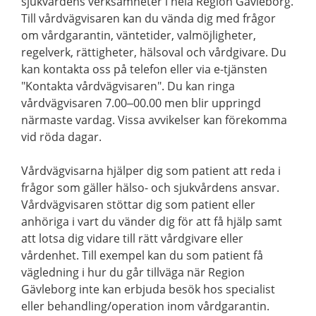
sjukvårdens verksamheter i hela Region Gävleborg.
Till vårdvägvisaren kan du vända dig med frågor
om vårdgarantin, väntetider, valmöjligheter,
regelverk, rättigheter, hälsoval och vårdgivare. Du
kan kontakta oss på telefon eller via e-tjänsten
"Kontakta vårdvägvisaren". Du kan ringa
vårdvägvisaren 7.00–00.00 men blir uppringd
närmaste vardag. Vissa avvikelser kan förekomma
vid röda dagar.
Vårdvägvisarna hjälper dig som patient att reda i
frågor som gäller hälso- och sjukvårdens ansvar.
Vårdvägvisaren stöttar dig som patient eller
anhöriga i vart du vänder dig för att få hjälp samt
att lotsa dig vidare till rätt vårdgivare eller
vårdenhet. Till exempel kan du som patient få
vägledning i hur du går tillväga när Region
Gävleborg inte kan erbjuda besök hos specialist
eller behandling/operation inom vårdgarantin.