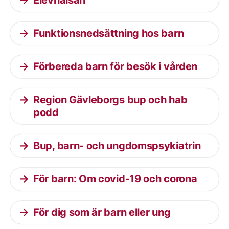
Elevhälsan
Funktionsnedsättning hos barn
Förbereda barn för besök i vården
Region Gävleborgs bup och hab
podd
Bup, barn- och ungdomspsykiatrin
För barn: Om covid-19 och corona
För dig som är barn eller ung