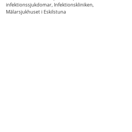
infektionssjukdomar,
Infektionskliniken,
Mälarsjukhuset i Eskilstuna