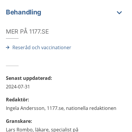
Behandling
MER PÅ 1177.SE
Reseråd och vaccinationer
Senast uppdaterad
:
2024-07-31
Redaktör
:
Ingela
Andersson,
1177.se, nationella redaktionen
Granskare
:
Lars
Rombo,
läkare, specialist på