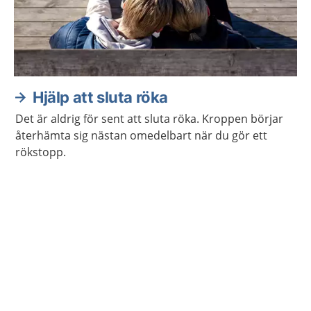
Hjälp att sluta röka
Det är aldrig för sent att sluta röka. Kroppen börjar
återhämta sig nästan omedelbart när du gör ett
rökstopp.