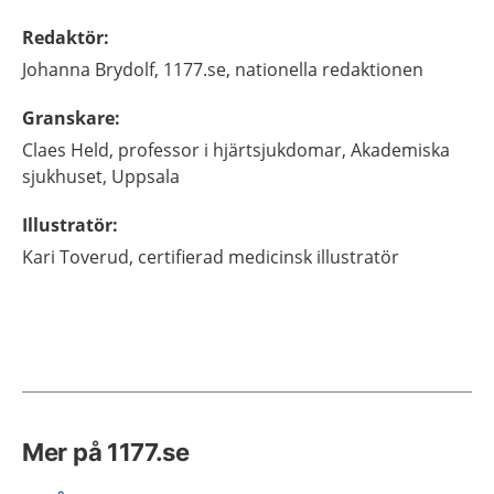
Redaktör
:
Johanna
Brydolf,
1177.se, nationella redaktionen
Granskare
:
Claes
Held,
professor i hjärtsjukdomar,
Akademiska
sjukhuset,
Uppsala
Illustratör
:
Kari
Toverud,
certifierad medicinsk illustratör
Mer på 1177.se