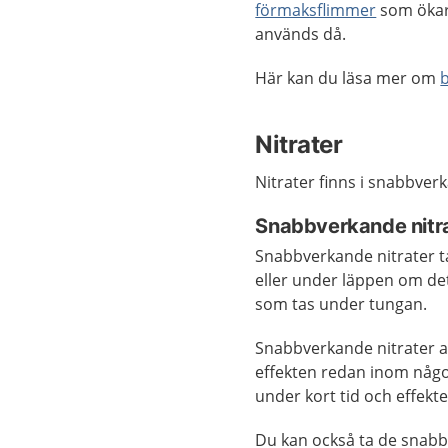
förmaksflimmer
som ökar
används då.
Här kan du läsa mer om
Nitrater
Nitrater finns i snabbve
Snabbverkande nitr
Snabbverkande nitrater ta
eller under läppen om det
som tas under tungan.
Snabbverkande nitrater a
effekten redan inom någo
under kort tid och effekte
Du kan också ta de snabb