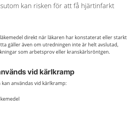
sutom kan risken för att få hjärtinfarkt
läkemedel direkt när läkaren har konstaterat eller starkt
ta gäller även om utredningen inte är helt avslutad,
kningar som arbetsprov eller kranskärlsröntgen.
nvänds vid kärlkramp
 kan användas vid kärlkramp:
äkemedel