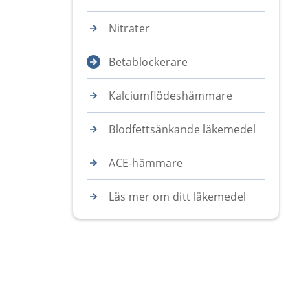
Nitrater
Betablockerare
Kalciumflödeshämmare
Blodfettsänkande läkemedel
ACE-hämmare
Läs mer om ditt läkemedel