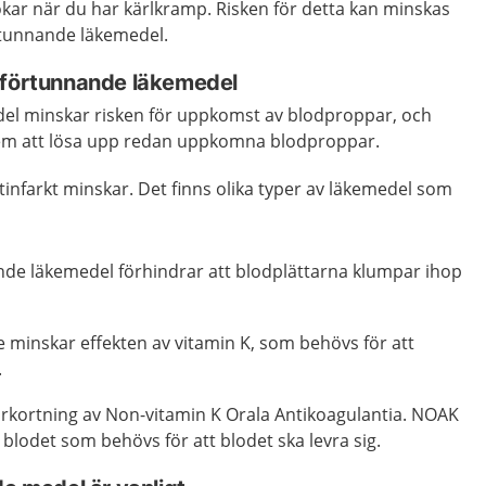
kar när du har kärlkramp. Risken för detta kan minskas
tunnande läkemedel.
dförtunnande läkemedel
el minskar risken för uppkomst av blodproppar, och
tem att lösa upp redan uppkomna blodproppar.
rtinfarkt minskar. Det finns olika typer av läkemedel som
 läkemedel förhindrar att blodplättarna klumpar ihop
minskar effekten av vitamin K, som behövs för att
.
rkortning av Non-vitamin K Orala Antikoagulantia. NOAK
lodet som behövs för att blodet ska levra sig.