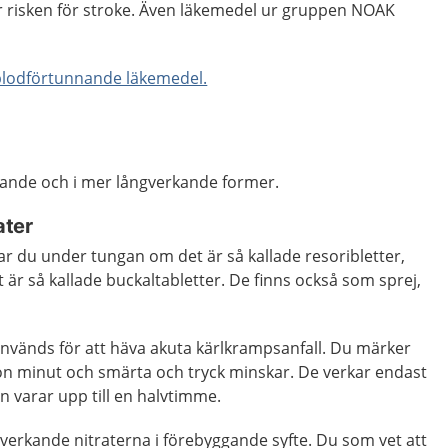
 risken för stroke. Även läkemedel ur gruppen NOAK
blodförtunnande läkemedel.
rkande och i mer långverkande former.
ater
r du under tungan om det är så kallade resoribletter,
 är så kallade buckaltabletter. De finns också som sprej,
nvänds för att häva akuta kärlkrampsanfall. Du märker
n minut och smärta och tryck minskar. De verkar endast
n varar upp till en halvtimme.
verkande nitraterna i förebyggande syfte. Du som vet att