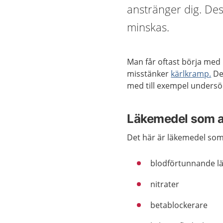
anstränger dig. Des
minskas.
Man får oftast börja med 
misstänker
kärlkramp.
Det
med till exempel undersö
Läkemedel som a
Det här är läkemedel som
blodförtunnande l
nitrater
betablockerare