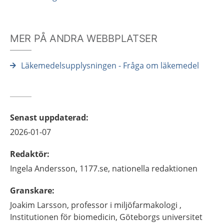
MER PÅ ANDRA WEBBPLATSER
Läkemedelsupplysningen - Fråga om läkemedel
Senast uppdaterad
:
2026-01-07
Redaktör
:
Ingela
Andersson,
1177.se, nationella redaktionen
Granskare
:
Joakim
Larsson,
professor i miljöfarmakologi ,
Institutionen för biomedicin, Göteborgs universitet